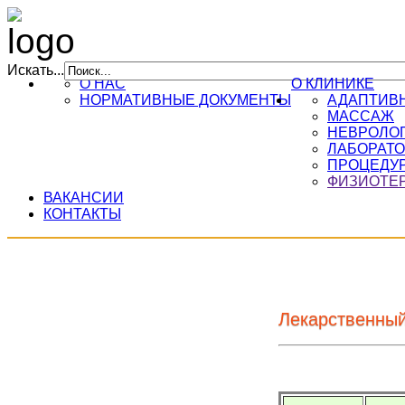
Искать...
О НАС
О КЛИНИКЕ
НОРМАТИВНЫЕ ДОКУМЕНТЫ
АДАПТИВН
МАССАЖ
НЕВРОЛО
ЛАБОРАТО
ПРОЦЕДУ
ФИЗИОТЕ
ВАКАНСИИ
КОНТАКТЫ
Лекарственный