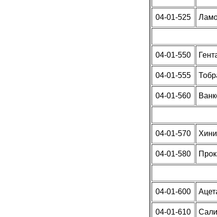
04-01-525
Ламо
04-01-550
Гент
04-01-555
Тобр
04-01-560
Ванк
04-01-570
Хини
04-01-580
Прок
04-01-600
Ацет
04-01-610
Сали