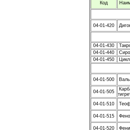
Код
Наим
04-01-420
Диго
04-01-430
Такр
04-01-440
Сиро
04-01-450
Цикл
04-01-500
Вальп
Карб
04-01-505
тигре
04-01-510
Теоф
04-01-515
Фено
04-01-520
Фени