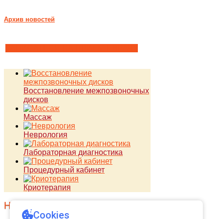
Архив новостей
ЗАПИСАТЬСЯ НА ПРИЕМ К ВРАЧУ
Восстановление межпозвоночных
дисков
Массаж
Неврология
Лабораторная диагностика
Процедурный кабинет
Криотерапия
Наши услуги
Cookies