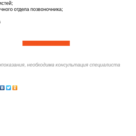
истей;
чного отдела позвоночника;
а
СТОИМОСТЬ УСЛУГ
показания, необходима консультация специалиста