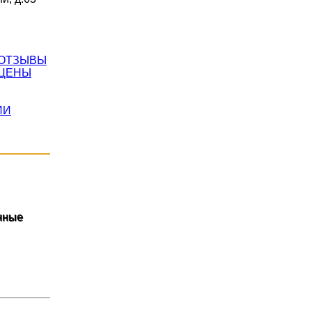
ОТЗЫВЫ
ЦЕНЫ
ИИ
енные