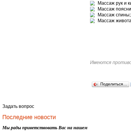
Массаж рук и к
Массаж поясни
Массаж спины;
Массаж живот
Имеются противо
Поделиться…
Задать вопрос
Последние новости
Мы рады приветствовать Вас на нашем