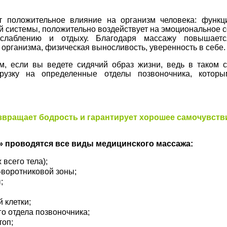
т положительное влияние на организм человека: функ
й системы, положительно воздействует на эмоциональное с
асслаблению и отдыху. Благодаря массажу повышает
организма, физическая выносливость, уверенность в себе.
, если вы ведете сидячий образ жизни, ведь в таком 
грузку на определенные отделы позвоночника, которы
звращает бодрость и гарантирует хорошее самочувств
» проводятся все виды медицинского массажа:
всего тела);
воротниковой зоны;
;
 клетки;
о отдела позвоночника;
топ;