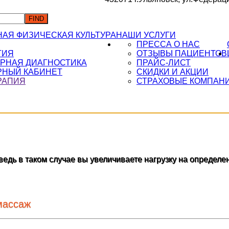
АЯ ФИЗИЧЕСКАЯ КУЛЬТУРА
НАШИ УСЛУГИ
ПРЕССА О НАС
ГИЯ
ОТЗЫВЫ ПАЦИЕНТОВ
РНАЯ ДИАГНОСТИКА
ПРАЙС-ЛИСТ
РНЫЙ КАБИНЕТ
СКИДКИ И АКЦИИ
РАПИЯ
СТРАХОВЫЕ КОМПАН
ведь в таком случае вы увеличиваете нагрузку на определ
массаж