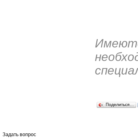
Имеютс
необхо
специа
Поделиться…
Задать вопрос