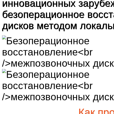
инновационных зарубеж
безоперационное восс
дисков методом локаль
Как пр