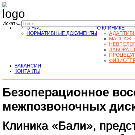
Искать...
О НАС
О КЛИНИКЕ
НОРМАТИВНЫЕ ДОКУМЕНТЫ
АДАПТИВН
МАССАЖ
НЕВРОЛО
ЛАБОРАТО
ПРОЦЕДУ
ФИЗИОТЕ
ВАКАНСИИ
КОНТАКТЫ
Безоперационное вос
межпозвоночных дис
Клиника «Бали», предст