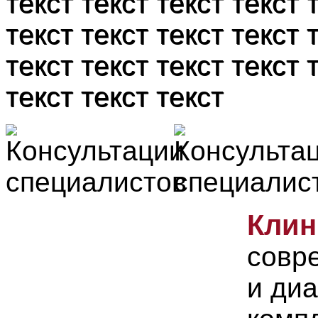
текст текст текст текст 
текст текст текст текст 
текст текст текст текст 
текст текст текст
Клин
совр
и диа