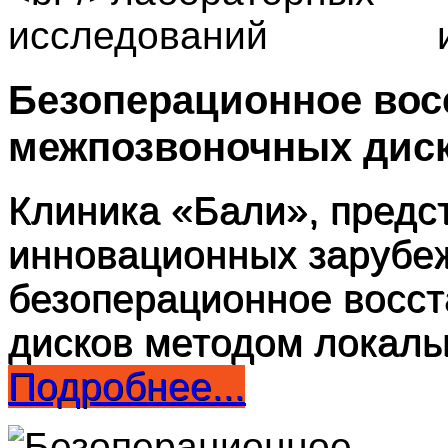
Безоперационное вос
межпозвоночных дис
Клиника «Бали», предст
инновационных зарубеж
безоперационное восс
дисков методом локаль
Подробнее...